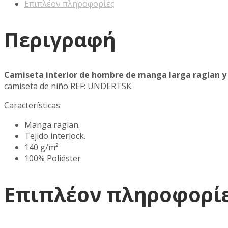
Επιπλέον πληροφορίες
Περιγραφή
Camiseta interior de hombre de manga larga raglan y 
camiseta de niño REF: UNDERTSK.
Características:
Manga raglan.
Tejido interlock.
140 g/m²
100% Poliéster
Επιπλέον πληροφορί