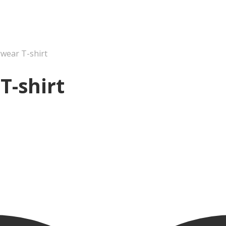
ear T-shirt
-shirt