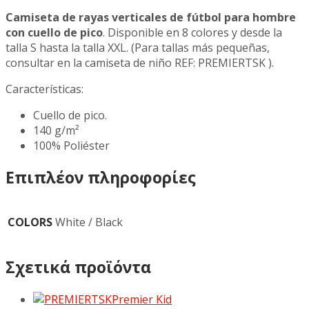
Camiseta de rayas verticales de fútbol para hombre
con cuello de pico
. Disponible en 8 colores y desde la
talla S hasta la talla XXL. (Para tallas más pequeñas,
consultar en la camiseta de niño REF: PREMIERTSK ).
Características:
Cuello de pico.
140 g/m²
100% Poliéster
Επιπλέον πληροφορίες
COLORS
White / Black
Σχετικά προϊόντα