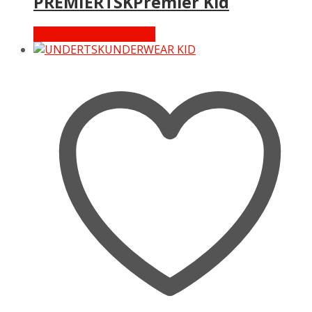
PREMIERTSKPremier Kid
Διαβάστε περισσότερα