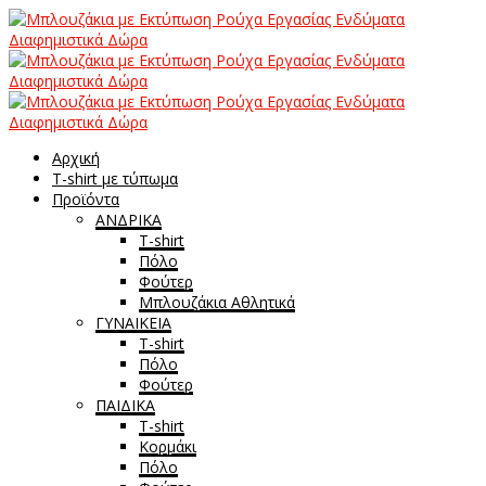
Αρχική
T-shirt με τύπωμα
Προϊόντα
ΑΝΔΡΙΚΑ
T-shirt
Πόλο
Φούτερ
Μπλουζάκια Αθλητικά
ΓΥΝΑΙΚΕΙΑ
T-shirt
Πόλο
Φούτερ
ΠΑΙΔΙΚΑ
T-shirt
Κορμάκι
Πόλο