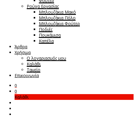
Φούτερ
Ρούχα Εργασίας
Μπλουζάκια Μακό
Μπλουζάκια Πόλο
Μπλουζάκια Φούτερ
Ποδιές
Πουκάμισα
Καπέλα
Άρθρα
Χρήσιμα
Ο λογαριασμός μου
Καλάθι
Ταμείο
Επικοινωνία
0
0
Καλάθι