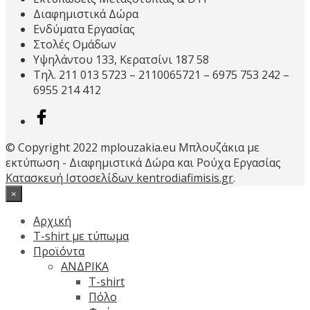
Διαφημιστικά Δώρα
Ενδύματα Εργασίας
Στολές Ομάδων
Υψηλάντου 133, Κερατσίνι 187 58
Τηλ. 211 013 5723 – 2110065721 – 6975 753 242 –
6955 214 412
© Copyright 2022 mplouzakia.eu Μπλουζάκια με
εκτύπωση - Διαφημιστικά Δώρα και Ρούχα Εργασίας
Κατασκευή Ιστοσελίδων kentrodiafimisis.gr
.
×
Αρχική
T-shirt με τύπωμα
Προϊόντα
ΑΝΔΡΙΚΑ
T-shirt
Πόλο