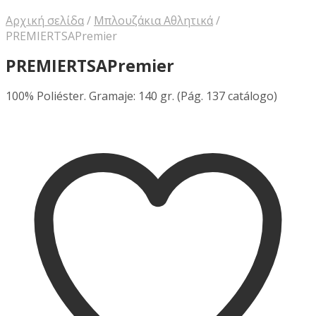
Αρχική σελίδα
/
Μπλουζάκια Αθλητικά
/
PREMIERTSAPremier
PREMIERTSAPremier
100% Poliéster. Gramaje: 140 gr. (Pág. 137 catálogo)