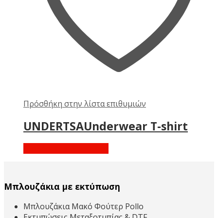
Πρόσθήκη στην λίστα επιθυμιών
UNDERTSAUnderwear T-shirt
Διαβάστε περισσότερα
Μπλουζάκια με εκτύπωση
Μπλουζάκια Μακό Φούτερ Pollo
Εκτυπώσεις Μεταξοτυπίας & DTF