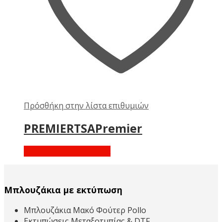
Πρόσθήκη στην λίστα επιθυμιών
PREMIERTSAPremier
Διαβάστε περισσότερα
Μπλουζάκια με εκτύπωση
Μπλουζάκια Μακό Φούτερ Pollo
Εκτυπώσεις Μεταξοτυπίας & DTF