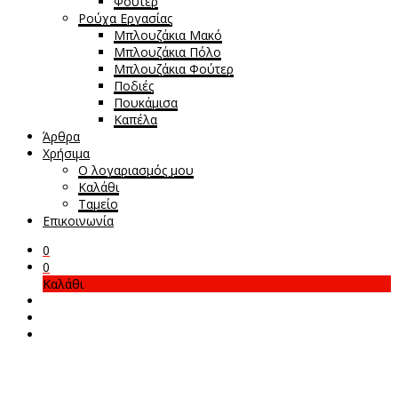
Φούτερ
Ρούχα Εργασίας
Μπλουζάκια Μακό
Μπλουζάκια Πόλο
Μπλουζάκια Φούτερ
Ποδιές
Πουκάμισα
Καπέλα
Άρθρα
Χρήσιμα
Ο λογαριασμός μου
Καλάθι
Ταμείο
Επικοινωνία
0
0
Καλάθι