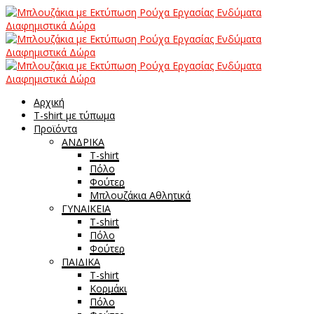
Αρχική
T-shirt με τύπωμα
Προϊόντα
ΑΝΔΡΙΚΑ
T-shirt
Πόλο
Φούτερ
Μπλουζάκια Αθλητικά
ΓΥΝΑΙΚΕΙΑ
T-shirt
Πόλο
Φούτερ
ΠΑΙΔΙΚΑ
T-shirt
Κορμάκι
Πόλο