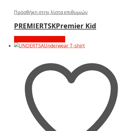
Πρόσθήκη στην λίστα επιθυμιών
PREMIERTSKPremier Kid
Διαβάστε περισσότερα