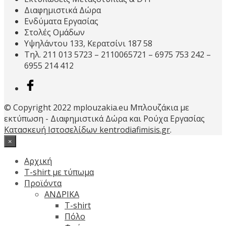
Διαφημιστικά Δώρα
Ενδύματα Εργασίας
Στολές Ομάδων
Υψηλάντου 133, Κερατσίνι 187 58
Τηλ. 211 013 5723 – 2110065721 – 6975 753 242 –
6955 214 412
© Copyright 2022 mplouzakia.eu Μπλουζάκια με
εκτύπωση - Διαφημιστικά Δώρα και Ρούχα Εργασίας
Κατασκευή Ιστοσελίδων kentrodiafimisis.gr
.
×
Αρχική
T-shirt με τύπωμα
Προϊόντα
ΑΝΔΡΙΚΑ
T-shirt
Πόλο