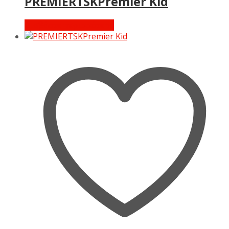
PREMIERTSKPremier Kid
Διαβάστε περισσότερα