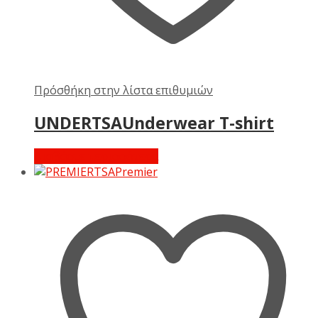
Πρόσθήκη στην λίστα επιθυμιών
UNDERTSAUnderwear T-shirt
Διαβάστε περισσότερα