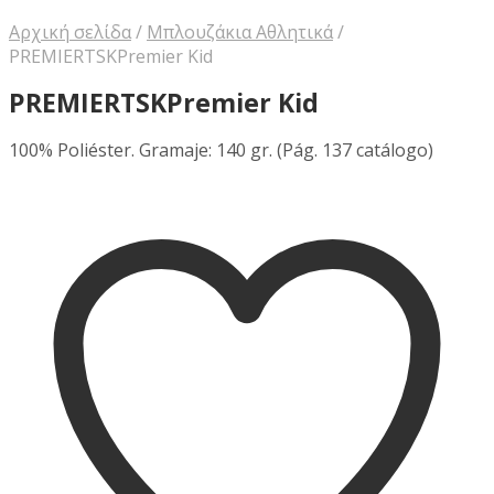
Αρχική σελίδα
/
Μπλουζάκια Αθλητικά
/
PREMIERTSKPremier Kid
PREMIERTSKPremier Kid
100% Poliéster. Gramaje: 140 gr. (Pág. 137 catálogo)