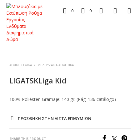
0
0
ΑΡΧΙΚΉ ΣΕΛΊΔΑ
/
ΜΠΛΟΥΖΆΚΙΑ ΑΘΛΗΤΙΚΆ
LIGATSKLiga Kid
100% Poliéster. Gramaje: 140 gr. (Pág. 136 catálogo)
ΠΡΌΣΘΉΚΗ ΣΤΗΝ ΛΊΣΤΑ ΕΠΙΘΥΜΙΏΝ
SHARE THIS PRODUCT