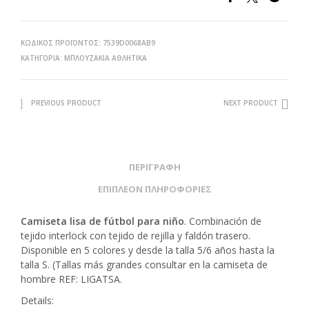
ΚΩΔΙΚΌΣ ΠΡΟΪΌΝΤΟΣ:
7539D0068AB9
ΚΑΤΗΓΟΡΊΑ:
ΜΠΛΟΥΖΆΚΙΑ ΑΘΛΗΤΙΚΆ
PREVIOUS PRODUCT
NEXT PRODUCT
ΠΕΡΙΓΡΑΦΉ
ΕΠΙΠΛΈΟΝ ΠΛΗΡΟΦΟΡΊΕΣ
Camiseta lisa de fútbol para niño
. Combinación de
tejido interlock con tejido de rejilla y faldón trasero.
Disponible en 5 colores y desde la talla 5/6 años hasta la
talla S. (Tallas más grandes consultar en la camiseta de
hombre REF: LIGATSA.
Details: