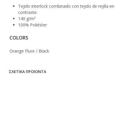
Tejido interlock combinado con tejido de rejilla en
contraste.
140 g/m²
100% Poliéster
COLORS
Orange Fluor / Black
ΣΧΕΤΙΚΆ ΠΡΟΪΌΝΤΑ
ΔΙΑΒΆΣΤΕ ΠΕΡΙΣΣΌΤΕΡΑ
ΔΙΑΒΆΣΤΕ ΠΕΡΙΣΣΌΤΕΡΑ