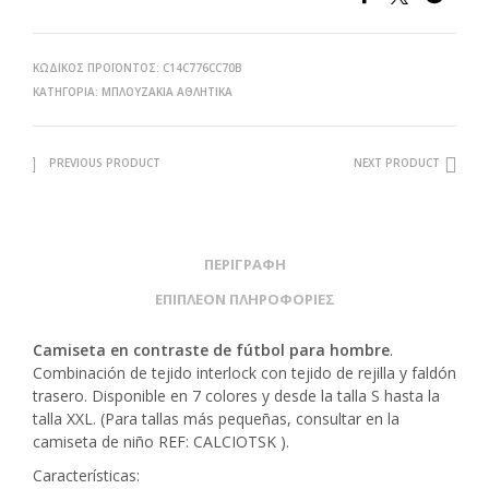
ΚΩΔΙΚΌΣ ΠΡΟΪΌΝΤΟΣ:
C14C776CC70B
ΚΑΤΗΓΟΡΊΑ:
ΜΠΛΟΥΖΆΚΙΑ ΑΘΛΗΤΙΚΆ
PREVIOUS PRODUCT
NEXT PRODUCT
ΠΕΡΙΓΡΑΦΉ
ΕΠΙΠΛΈΟΝ ΠΛΗΡΟΦΟΡΊΕΣ
Camiseta en contraste de fútbol para hombre
.
Combinación de tejido interlock con tejido de rejilla y faldón
trasero. Disponible en 7 colores y desde la talla S hasta la
talla XXL. (Para tallas más pequeñas, consultar en la
camiseta de niño REF: CALCIOTSK ).
Características: