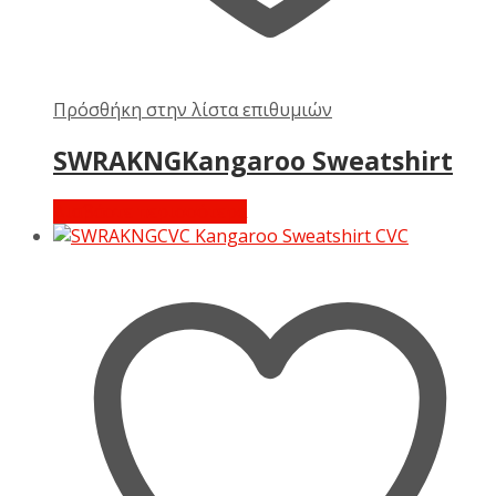
Πρόσθήκη στην λίστα επιθυμιών
SWRAKNGKangaroo Sweatshirt
Διαβάστε περισσότερα