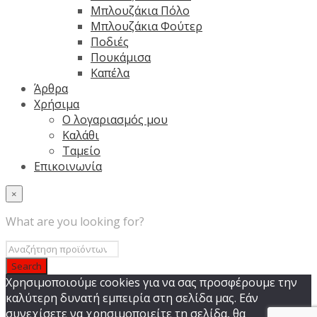
Μπλουζάκια Πόλο
Μπλουζάκια Φούτερ
Ποδιές
Πουκάμισα
Καπέλα
Άρθρα
Χρήσιμα
Ο λογαριασμός μου
Καλάθι
Ταμείο
Επικοινωνία
×
What are you looking for?
Χρησιμοποιούμε cookies για να σας προσφέρουμε την
καλύτερη δυνατή εμπειρία στη σελίδα μας. Εάν
συνεχίσετε να χρησιμοποιείτε τη σελίδα, θα