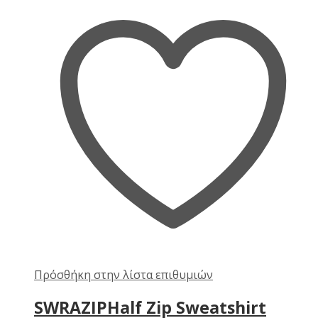
Πρόσθήκη στην λίστα επιθυμιών
SWRAZIPHalf Zip Sweatshirt