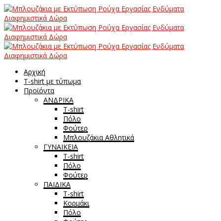
Αρχική
T-shirt με τύπωμα
Προϊόντα
ΑΝΔΡΙΚΑ
T-shirt
Πόλο
Φούτερ
Μπλουζάκια Αθλητικά
ΓΥΝΑΙΚΕΙΑ
T-shirt
Πόλο
Φούτερ
ΠΑΙΔΙΚΑ
T-shirt
Κορμάκι
Πόλο