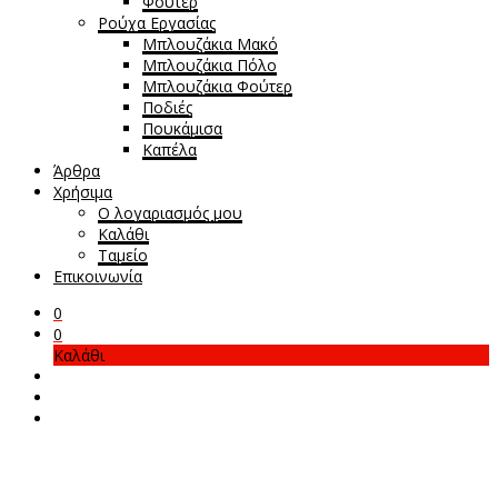
Φούτερ
Ρούχα Εργασίας
Μπλουζάκια Μακό
Μπλουζάκια Πόλο
Μπλουζάκια Φούτερ
Ποδιές
Πουκάμισα
Καπέλα
Άρθρα
Χρήσιμα
Ο λογαριασμός μου
Καλάθι
Ταμείο
Επικοινωνία
0
0
Καλάθι