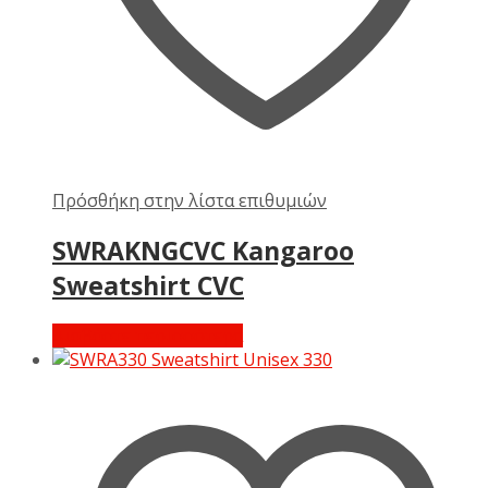
Πρόσθήκη στην λίστα επιθυμιών
SWRAKNGCVC Kangaroo
Sweatshirt CVC
Διαβάστε περισσότερα