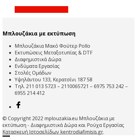
Διαβάστε περισσότερα
Μπλουζάκια με εκτύπωση
Μπλουζάκια Μακό Φούτερ Pollo
Εκτυπώσεις Μεταξοτυπίας & DTF
Διαφημιστικά Δώρα
Ενδύματα Εργασίας
Στολές Ομάδων
Υψηλάντου 133, Κερατσίνι 187 58
Τηλ. 211 013 5723 – 2110065721 – 6975 753 242 –
6955 214 412
© Copyright 2022 mplouzakia.eu Μπλουζάκια με
εκτύπωση - Διαφημιστικά Δώρα και Ρούχα Εργασίας
Κατασκευή Ιστοσελίδων kentrodiafimisis.gr
.