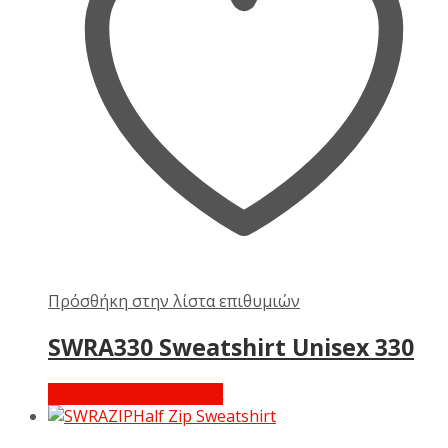
Πρόσθήκη στην λίστα επιθυμιών
SWRA330 Sweatshirt Unisex 330
Διαβάστε περισσότερα