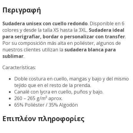
Περιγραφή
Sudadera unisex con cuello redondo
. Disponible en 6
colores y desde la talla XS hasta la 3XL.
Sudadera ideal
para serigrafiar, bordar o personalizar con transfer
.
Por su composición más alta en poliéster, algunos de
nuestros clientes utilizan la
sudadera blanca para
sublimar
.
Características:
Doble costura en cuello, mangas y bajo y del mismo
tejido que en el resto de la prenda.
Canalé con lycra en cuello, puños y bajo.
260 – 265 g/m² aprox.
65% Poliéster / 35% Algodón
Επιπλέον πληροφορίες