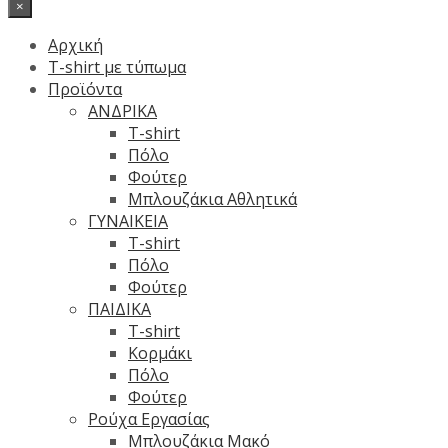
×
Αρχική
T-shirt με τύπωμα
Προϊόντα
ΑΝΔΡΙΚΑ
T-shirt
Πόλο
Φούτερ
Μπλουζάκια Αθλητικά
ΓΥΝΑΙΚΕΙΑ
T-shirt
Πόλο
Φούτερ
ΠΑΙΔΙΚΑ
T-shirt
Κορμάκι
Πόλο
Φούτερ
Ρούχα Εργασίας
Μπλουζάκια Μακό