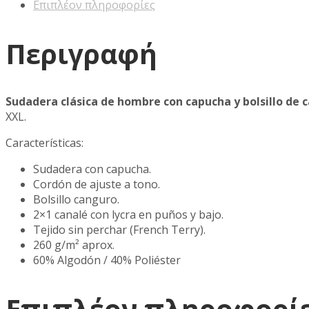
Επιπλέον πληροφορίες
Περιγραφή
Sudadera clásica de hombre con capucha y bolsillo de c
XXL.
Características:
Sudadera con capucha.
Cordón de ajuste a tono.
Bolsillo canguro.
2×1 canalé con lycra en puños y bajo.
Tejido sin perchar (French Terry).
260 g/m² aprox.
60% Algodón / 40% Poliéster
Επιπλέον πληροφορί