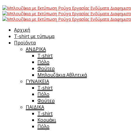
Αρχική
T-shirt με τύπωμα
Προϊόντα
ΑΝΔΡΙΚΑ
T-shirt
Πόλο
Φούτερ
Μπλουζάκια Αθλητικά
ΓΥΝΑΙΚΕΙΑ
T-shirt
Πόλο
Φούτερ
ΠΑΙΔΙΚΑ
T-shirt
Κορμάκι
Πόλο