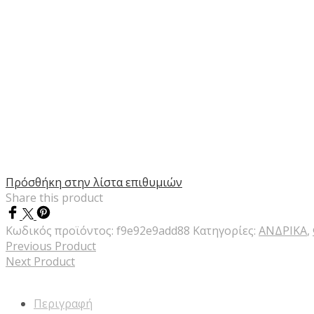
Πρόσθήκη στην λίστα επιθυμιών
Share this product
Κωδικός προϊόντος:
f9e92e9add88
Κατηγορίες:
ΑΝΔΡΙΚΑ
,
Previous Product
Next Product
Περιγραφή