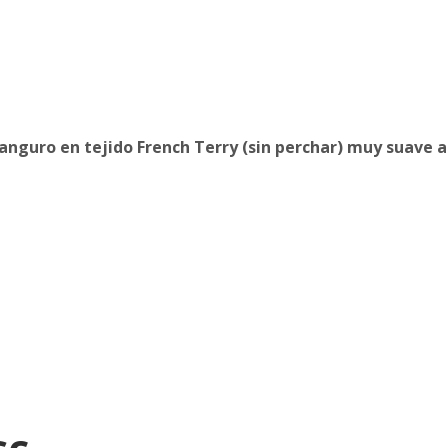
anguro en tejido French Terry (sin perchar) muy suave a
ες