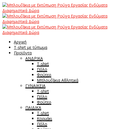
Αρχική
T-shirt με τύπωμα
Προϊόντα
ΑΝΔΡΙΚΑ
T-shirt
Πόλο
Φούτερ
Μπλουζάκια Αθλητικά
ΓΥΝΑΙΚΕΙΑ
T-shirt
Πόλο
Φούτερ
ΠΑΙΔΙΚΑ
T-shirt
Κορμάκι
Πόλο