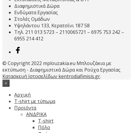
Διαφημιστικά Δώρα
Ενδύματα Εργασίας
Στολές Ομάδων
Υψηλάντου 133, Κερατσίνι 187 58
Τηλ. 211 013 5723 – 2110065721 – 6975 753 242 –
6955 214 412
© Copyright 2022 mplouzakia.eu Μπλουζάκια με
εκτύπωση - Διαφημιστικά Δώρα και Ρούχα Εργασίας
Κατασκευή Ιστοσελίδων kentrodiafimisis.gr
.
×
Αρχική
T-shirt με τύπωμα
Προϊόντα
ΑΝΔΡΙΚΑ
T-shirt
Πόλο