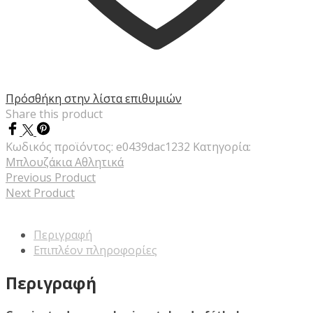
Πρόσθήκη στην λίστα επιθυμιών
Share this product
Κωδικός προϊόντος:
e0439dac1232
Κατηγορία:
Μπλουζάκια Αθλητικά
Previous Product
Next Product
Περιγραφή
Επιπλέον πληροφορίες
Περιγραφή