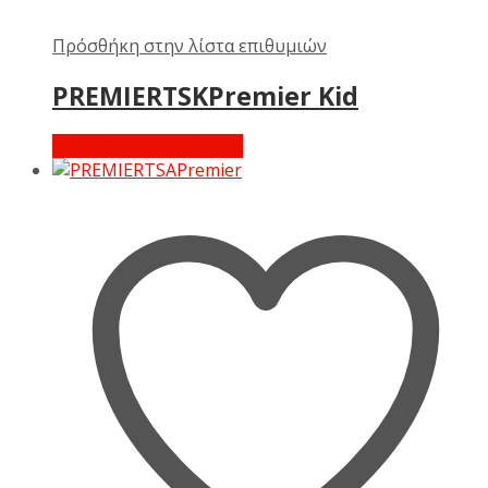
Πρόσθήκη στην λίστα επιθυμιών
PREMIERTSKPremier Kid
Διαβάστε περισσότερα