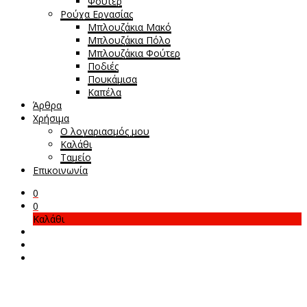
Φούτερ
Ρούχα Εργασίας
Μπλουζάκια Μακό
Μπλουζάκια Πόλο
Μπλουζάκια Φούτερ
Ποδιές
Πουκάμισα
Καπέλα
Άρθρα
Χρήσιμα
Ο λογαριασμός μου
Καλάθι
Ταμείο
Επικοινωνία
0
0
Καλάθι