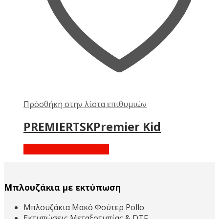
Πρόσθήκη στην λίστα επιθυμιών
PREMIERTSKPremier Kid
Διαβάστε περισσότερα
Μπλουζάκια με εκτύπωση
Μπλουζάκια Μακό Φούτερ Pollo
Εκτυπώσεις Μεταξοτυπίας & DTF