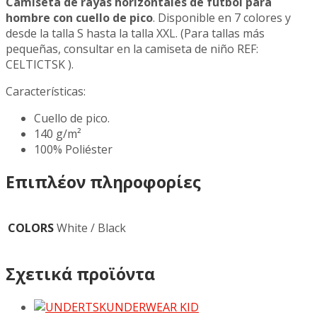
Camiseta de rayas horizontales de fútbol para
hombre con cuello de pico
. Disponible en 7 colores y
desde la talla S hasta la talla XXL. (Para tallas más
pequeñas, consultar en la camiseta de niño REF:
CELTICTSK ).
Características:
Cuello de pico.
140 g/m²
100% Poliéster
Επιπλέον πληροφορίες
COLORS
White / Black
Σχετικά προϊόντα