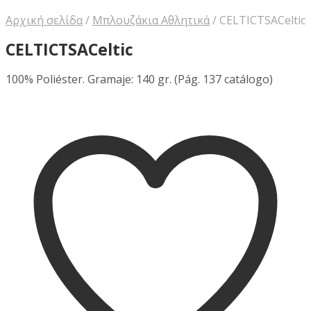
Αρχική σελίδα
/
Μπλουζάκια Αθλητικά
/
CELTICTSACeltic
CELTICTSACeltic
100% Poliéster. Gramaje: 140 gr. (Pág. 137 catálogo)