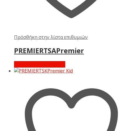
Πρόσθήκη στην λίστα επιθυμιών
PREMIERTSAPremier
Διαβάστε περισσότερα