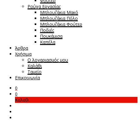
Φούτερ
Ρούχα Εργασίας
Μπλουζάκια Μακό
Μπλουζάκια Πόλο
Μπλουζάκια Φούτερ
Ποδιές
Πουκάμισα
Καπέλα
Άρθρα
Χρήσιμα
Ο λογαριασμός μου
Καλάθι
Ταμείο
Επικοινωνία
0
0
Καλάθι