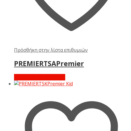
Πρόσθήκη στην λίστα επιθυμιών
PREMIERTSAPremier
Διαβάστε περισσότερα