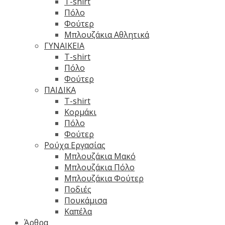
T-shirt
Πόλο
Φούτερ
Μπλουζάκια Αθλητικά
ΓΥΝΑΙΚΕΙΑ
T-shirt
Πόλο
Φούτερ
ΠΑΙΔΙΚΑ
T-shirt
Κορμάκι
Πόλο
Φούτερ
Ρούχα Εργασίας
Μπλουζάκια Μακό
Μπλουζάκια Πόλο
Μπλουζάκια Φούτερ
Ποδιές
Πουκάμισα
Καπέλα
Άρθρα