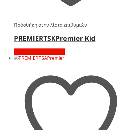
Πρόσθήκη στην λίστα επιθυμιών
PREMIERTSKPremier Kid
Διαβάστε περισσότερα