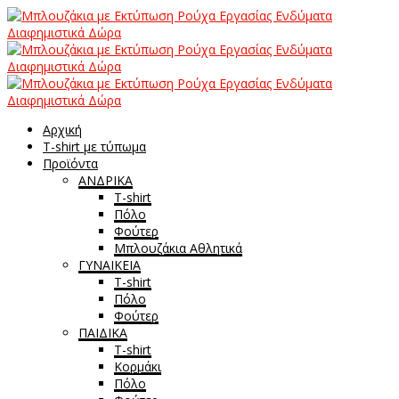
Αρχική
T-shirt με τύπωμα
Προϊόντα
ΑΝΔΡΙΚΑ
T-shirt
Πόλο
Φούτερ
Μπλουζάκια Αθλητικά
ΓΥΝΑΙΚΕΙΑ
T-shirt
Πόλο
Φούτερ
ΠΑΙΔΙΚΑ
T-shirt
Κορμάκι
Πόλο