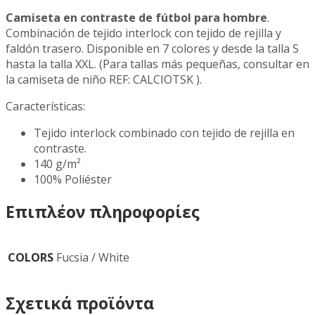
Camiseta en contraste de fútbol para hombre
.
Combinación de tejido interlock con tejido de rejilla y
faldón trasero. Disponible en 7 colores y desde la talla S
hasta la talla XXL. (Para tallas más pequeñas, consultar en
la camiseta de niño REF: CALCIOTSK ).
Características:
Tejido interlock combinado con tejido de rejilla en
contraste.
140 g/m²
100% Poliéster
Επιπλέον πληροφορίες
COLORS
Fucsia / White
Σχετικά προϊόντα