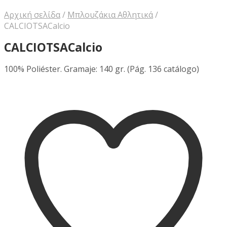
Αρχική σελίδα
/
Μπλουζάκια Αθλητικά
/
CALCIOTSACalcio
CALCIOTSACalcio
100% Poliéster. Gramaje: 140 gr. (Pág. 136 catálogo)