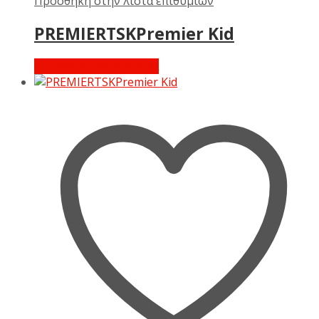
Πρόσθήκη στην λίστα επιθυμιών
PREMIERTSKPremier Kid
Διαβάστε περισσότερα