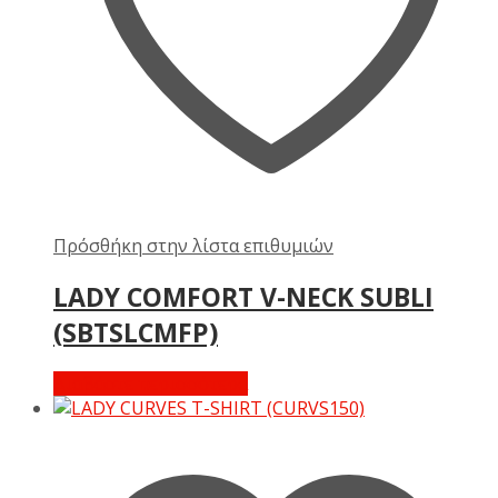
Πρόσθήκη στην λίστα επιθυμιών
LADY COMFORT V-NECK SUBLI
(SBTSLCMFP)
Διαβάστε περισσότερα