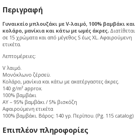
Περιγραφή
Γυναικείο μπλουζάκι με V-λαιμό, 100% βαμβάκι και
κολάρο, μανίκια και κάτω με ωμές άκρες.
Διατίθεται
σε 15 χρώματα και από μέγεθος S έως XL. Αφαιρούμενη
ετικέτα.
Λεπτομέρειες:
V λαιμό.
Μονόκλωνο ζέρσεϋ.
Κολάρο, μανίκια και κάτω με ακατέργαστες άκρες.
140 g/m² approx.
100% βαμβάκι
AY – 95% βαμβάκι / 5% βισκόζη
Αφαιρούμενη ετικέτα
100% βαμβάκι. Βάρος: 140 γρ. Περίπου. (Pg. 115 catalog)
Επιπλέον πληροφορίες