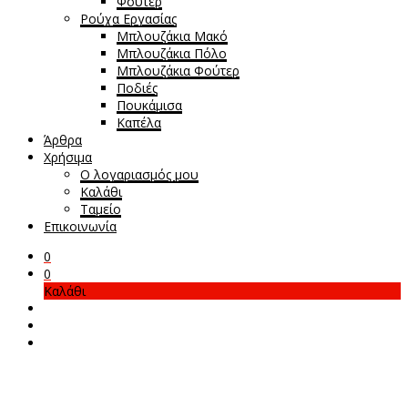
Φούτερ
Ρούχα Εργασίας
Μπλουζάκια Μακό
Μπλουζάκια Πόλο
Μπλουζάκια Φούτερ
Ποδιές
Πουκάμισα
Καπέλα
Άρθρα
Χρήσιμα
Ο λογαριασμός μου
Καλάθι
Ταμείο
Επικοινωνία
0
0
Καλάθι