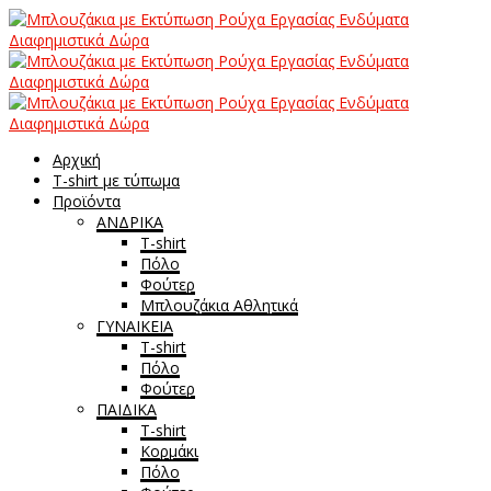
Αρχική
T-shirt με τύπωμα
Προϊόντα
ΑΝΔΡΙΚΑ
T-shirt
Πόλο
Φούτερ
Μπλουζάκια Αθλητικά
ΓΥΝΑΙΚΕΙΑ
T-shirt
Πόλο
Φούτερ
ΠΑΙΔΙΚΑ
T-shirt
Κορμάκι
Πόλο