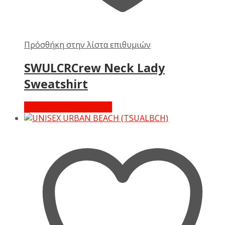
Πρόσθήκη στην λίστα επιθυμιών
SWULCRCrew Neck Lady
Sweatshirt
Διαβάστε περισσότερα