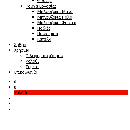
Φούτερ
Ρούχα Εργασίας
Μπλουζάκια Μακό
Μπλουζάκια Πόλο
Μπλουζάκια Φούτερ
Ποδιές
Πουκάμισα
Καπέλα
Άρθρα
Χρήσιμα
Ο λογαριασμός μου
Καλάθι
Ταμείο
Επικοινωνία
0
0
Καλάθι