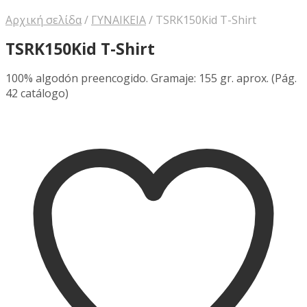
Αρχική σελίδα
/
ΓΥΝΑΙΚΕΙΑ
/
TSRK150Kid T-Shirt
TSRK150Kid T-Shirt
100% algodón preencogido. Gramaje: 155 gr. aprox. (Pág.
42 catálogo)