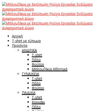
Αρχική
T-shirt με τύπωμα
Προϊόντα
ΑΝΔΡΙΚΑ
T-shirt
Πόλο
Φούτερ
Μπλουζάκια Αθλητικά
ΓΥΝΑΙΚΕΙΑ
T-shirt
Πόλο
Φούτερ
ΠΑΙΔΙΚΑ
T-shirt
Κορμάκι
Πόλο