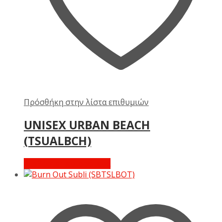
Πρόσθήκη στην λίστα επιθυμιών
UNISEX URBAN BEACH
(TSUALBCH)
Διαβάστε περισσότερα