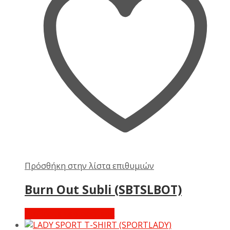
Πρόσθήκη στην λίστα επιθυμιών
Burn Out Subli (SBTSLBOT)
Διαβάστε περισσότερα