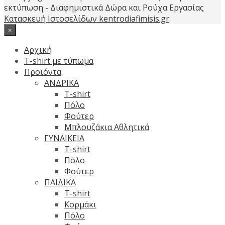
εκτύπωση - Διαφημιστικά Δώρα και Ρούχα Εργασίας
Κατασκευή Ιστοσελίδων kentrodiafimisis.gr
.
×
Αρχική
T-shirt με τύπωμα
Προϊόντα
ΑΝΔΡΙΚΑ
T-shirt
Πόλο
Φούτερ
Μπλουζάκια Αθλητικά
ΓΥΝΑΙΚΕΙΑ
T-shirt
Πόλο
Φούτερ
ΠΑΙΔΙΚΑ
T-shirt
Κορμάκι
Πόλο