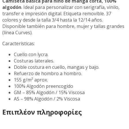
Camiseta básica para niño de manga corta, 100%
algodón
. Ideal para personalizar con serigrafía, vinilo,
transfer e impresión digital. Etiqueta removible. 37
colores y desde la talla 3/4 hasta la 12/14 años.
Disponible también para hombre, mujer y tallas grandes
(línea Curves).
Características:
Cuello con lycra.
Costuras laterales.
Doble costura en cuello, mangas y bajo.
Refuerzo de hombro a hombro.
155 g/m² aprox.
100% Algodón preencogido
GM – 85% Algodón / 15% Viscosa
AS – 98% Algodón / 2% Viscosa
Επιπλέον πληροφορίες