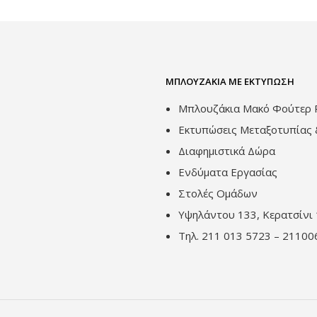
ΜΠΛΟΥΖΆΚΙΑ ΜΕ ΕΚΤΎΠΩΣΗ
Μπλουζάκια Μακό Φούτερ P
Εκτυπώσεις Μεταξοτυπίας 
Διαφημιστικά Δώρα
Ενδύματα Εργασίας
Στολές Ομάδων
Υψηλάντου 133, Κερατσίνι 
Τηλ. 211 013 5723 – 21100