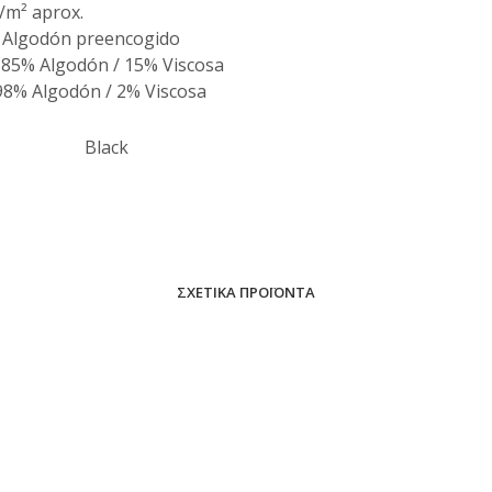
/m² aprox.
 Algodón preencogido
85% Algodón / 15% Viscosa
98% Algodón / 2% Viscosa
Black
ΣΧΕΤΙΚΆ ΠΡΟΪΌΝΤΑ
ΔΙΑΒΆΣΤΕ ΠΕΡΙΣΣΌΤΕΡΑ
ΔΙΑΒΆΣΤΕ ΠΕΡΙΣΣΌΤΕΡΑ