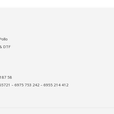
ollo
& DTF
187 58
65721 – 6975 753 242 – 6955 214 412