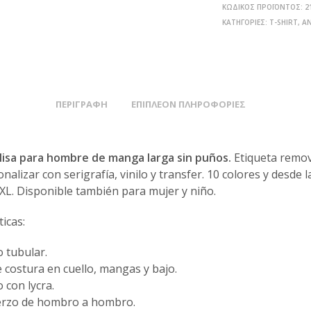
ΚΩΔΙΚΌΣ ΠΡΟΪΌΝΤΟΣ:
2
ΚΑΤΗΓΟΡΊΕΣ:
T-SHIRT
,
Α
ΠΕΡΙΓΡΑΦΉ
ΕΠΙΠΛΈΟΝ ΠΛΗΡΟΦΟΡΊΕΣ
lisa para hombre de manga larga sin puños.
Etiqueta removi
nalizar con serigrafía, vinilo y transfer. 10 colores y desde la
 XL. Disponible también para mujer y niño.
ticas:
o tubular.
 costura en cuello, mangas y bajo.
o con lycra.
erzo de hombro a hombro.