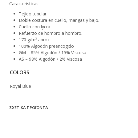
Características:
Tejido tubular.
Doble costura en cuello, mangas y bajo.
Cuello con lycra.
Refuerzo de hombro a hombro.
170 g/m² aprox.
100% Algodón preencogido
GM – 85% Algodón / 15% Viscosa
AS – 98% Algodón / 2% Viscosa
COLORS
Royal Blue
ΣΧΕΤΙΚΆ ΠΡΟΪΌΝΤΑ