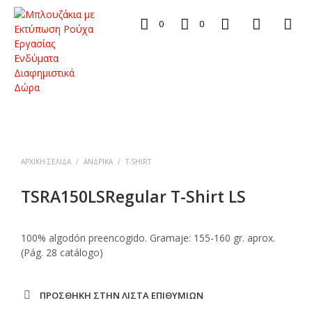
0
0
ΑΡΧΙΚΉ ΣΕΛΊΔΑ
/
ΑΝΔΡΙΚΑ
/
T-SHIRT
TSRA150LSRegular T-Shirt LS
100% algodón preencogido. Gramaje: 155-160 gr. aprox.
(Pág. 28 catálogo)
ΠΡΌΣΘΉΚΗ ΣΤΗΝ ΛΊΣΤΑ ΕΠΙΘΥΜΙΏΝ