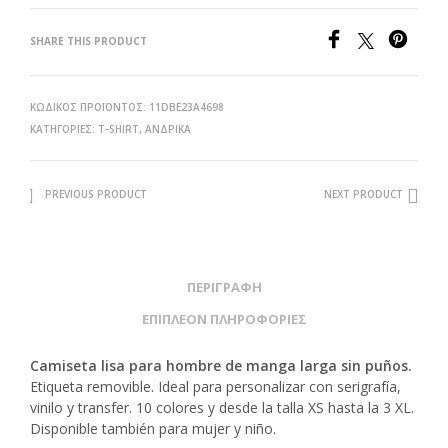
SHARE THIS PRODUCT
ΚΩΔΙΚΌΣ ΠΡΟΪΌΝΤΟΣ:
11DBE23A4698
ΚΑΤΗΓΟΡΊΕΣ:
T-SHIRT
,
ΑΝΔΡΙΚΑ
PREVIOUS PRODUCT
NEXT PRODUCT
ΠΕΡΙΓΡΑΦΉ
ΕΠΙΠΛΈΟΝ ΠΛΗΡΟΦΟΡΊΕΣ
Camiseta lisa para hombre de manga larga sin puños.
Etiqueta removible. Ideal para personalizar con serigrafía,
vinilo y transfer. 10 colores y desde la talla XS hasta la 3 XL.
Disponible también para mujer y niño.