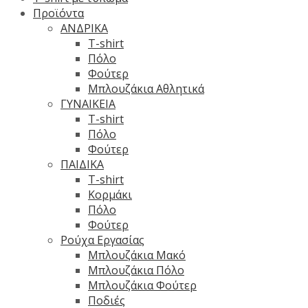
Προϊόντα
ΑΝΔΡΙΚΑ
T-shirt
Πόλο
Φούτερ
Μπλουζάκια Αθλητικά
ΓΥΝΑΙΚΕΙΑ
T-shirt
Πόλο
Φούτερ
ΠΑΙΔΙΚΑ
T-shirt
Κορμάκι
Πόλο
Φούτερ
Ρούχα Εργασίας
Μπλουζάκια Μακό
Μπλουζάκια Πόλο
Μπλουζάκια Φούτερ
Ποδιές