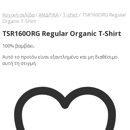
Αρχική σελίδα
/
ΑΝΔΡΙΚΑ
/
T-shirt
/
TSR160ORG Regular
Organic T-Shirt
TSR160ORG Regular Organic T-Shirt
100% βαμβάκι.
Αυτό το προϊόν είναι εξαντλημένο και μη διαθέσιμο
αυτή τη στιγμή.