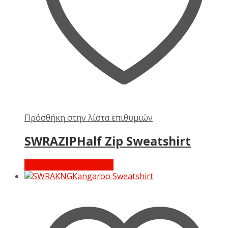
Πρόσθήκη στην λίστα επιθυμιών
SWRAZIPHalf Zip Sweatshirt
Διαβάστε περισσότερα