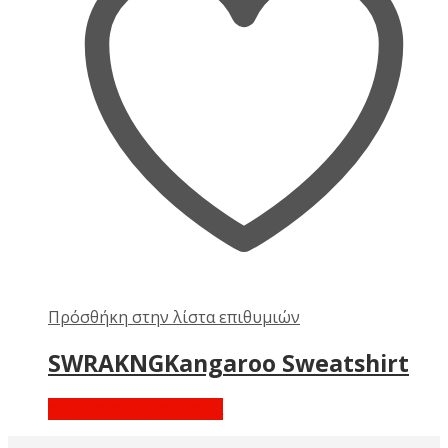
Πρόσθήκη στην λίστα επιθυμιών
SWRAKNGKangaroo Sweatshirt
Διαβάστε περισσότερα