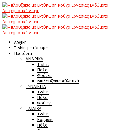
Αρχική
T-shirt με τύπωμα
Προϊόντα
ΑΝΔΡΙΚΑ
T-shirt
Πόλο
Φούτερ
Μπλουζάκια Αθλητικά
ΓΥΝΑΙΚΕΙΑ
T-shirt
Πόλο
Φούτερ
ΠΑΙΔΙΚΑ
T-shirt
Κορμάκι
Πόλο