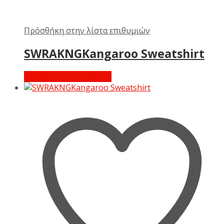
Πρόσθήκη στην λίστα επιθυμιών
SWRAKNGKangaroo Sweatshirt
Διαβάστε περισσότερα