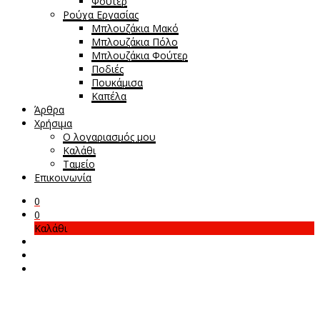
Φούτερ
Ρούχα Εργασίας
Μπλουζάκια Μακό
Μπλουζάκια Πόλο
Μπλουζάκια Φούτερ
Ποδιές
Πουκάμισα
Καπέλα
Άρθρα
Χρήσιμα
Ο λογαριασμός μου
Καλάθι
Ταμείο
Επικοινωνία
0
0
Καλάθι