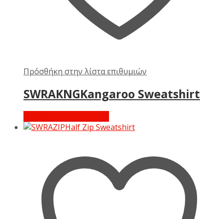
Πρόσθήκη στην λίστα επιθυμιών
SWRAKNGKangaroo Sweatshirt
Διαβάστε περισσότερα