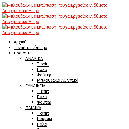
Αρχική
T-shirt με τύπωμα
Προϊόντα
ΑΝΔΡΙΚΑ
T-shirt
Πόλο
Φούτερ
Μπλουζάκια Αθλητικά
ΓΥΝΑΙΚΕΙΑ
T-shirt
Πόλο
Φούτερ
ΠΑΙΔΙΚΑ
T-shirt
Κορμάκι
Πόλο