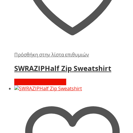
Πρόσθήκη στην λίστα επιθυμιών
SWRAZIPHalf Zip Sweatshirt
Διαβάστε περισσότερα