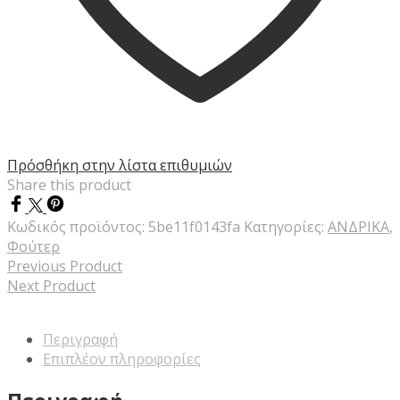
Πρόσθήκη στην λίστα επιθυμιών
Share this product
Κωδικός προϊόντος:
5be11f0143fa
Κατηγορίες:
ΑΝΔΡΙΚΑ
,
Φούτερ
Previous Product
Next Product
Περιγραφή
Επιπλέον πληροφορίες