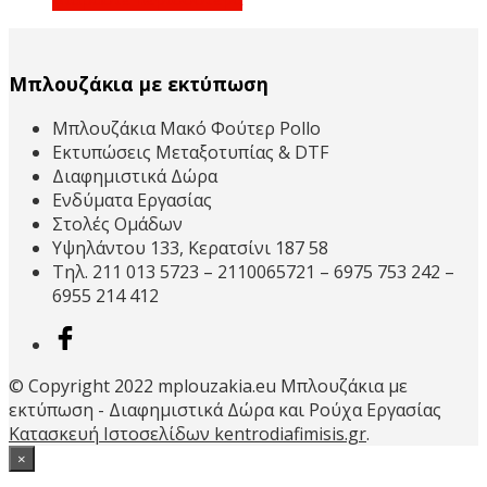
Μπλουζάκια με εκτύπωση
Μπλουζάκια Μακό Φούτερ Pollo
Εκτυπώσεις Μεταξοτυπίας & DTF
Διαφημιστικά Δώρα
Ενδύματα Εργασίας
Στολές Ομάδων
Υψηλάντου 133, Κερατσίνι 187 58
Τηλ. 211 013 5723 – 2110065721 – 6975 753 242 –
6955 214 412
© Copyright 2022 mplouzakia.eu Μπλουζάκια με
εκτύπωση - Διαφημιστικά Δώρα και Ρούχα Εργασίας
Κατασκευή Ιστοσελίδων kentrodiafimisis.gr
.
×