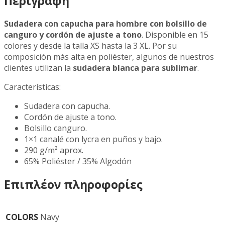
Περιγραφή
Sudadera con capucha para hombre con bolsillo de
canguro y cordón de ajuste a tono
. Disponible en 15
colores y desde la talla XS hasta la 3 XL. Por su
composición más alta en poliéster, algunos de nuestros
clientes utilizan la
sudadera blanca para sublimar
.
Características:
Sudadera con capucha.
Cordón de ajuste a tono.
Bolsillo canguro.
1×1 canalé con lycra en puños y bajo.
290 g/m² aprox.
65% Poliéster / 35% Algodón
Επιπλέον πληροφορίες
COLORS
Navy