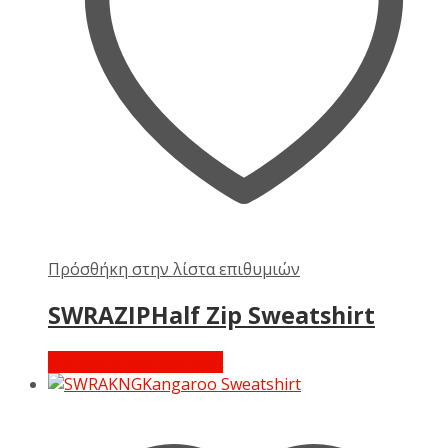
Πρόσθήκη στην λίστα επιθυμιών
SWRAZIPHalf Zip Sweatshirt
Διαβάστε περισσότερα