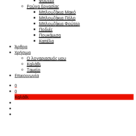
Φούτερ
Ρούχα Εργασίας
Μπλουζάκια Μακό
Μπλουζάκια Πόλο
Μπλουζάκια Φούτερ
Ποδιές
Πουκάμισα
Καπέλα
Άρθρα
Χρήσιμα
Ο λογαριασμός μου
Καλάθι
Ταμείο
Επικοινωνία
0
0
Καλάθι