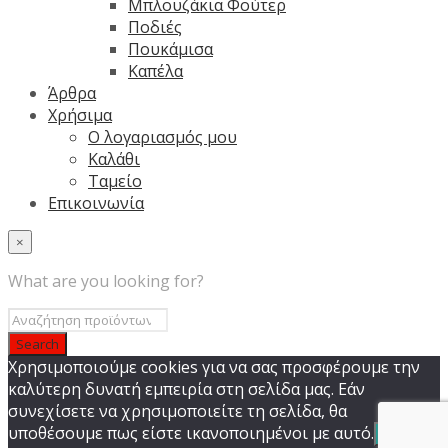
Μπλουζάκια Φούτερ
Ποδιές
Πουκάμισα
Καπέλα
Άρθρα
Χρήσιμα
Ο λογαριασμός μου
Καλάθι
Ταμείο
Επικοινωνία
×
What are you looking for?
Χρησιμοποιούμε cookies για να σας προσφέρουμε την
καλύτερη δυνατή εμπειρία στη σελίδα μας. Εάν
συνεχίσετε να χρησιμοποιείτε τη σελίδα, θα
υποθέσουμε πως είστε ικανοποιημένοι με αυτό.
Εντάξει