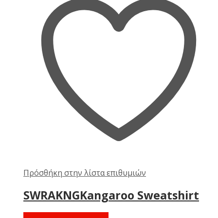
Πρόσθήκη στην λίστα επιθυμιών
SWRAKNGKangaroo Sweatshirt
Διαβάστε περισσότερα