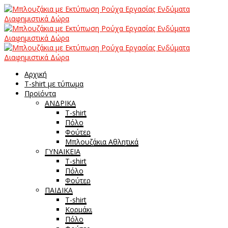
Αρχική
T-shirt με τύπωμα
Προϊόντα
ΑΝΔΡΙΚΑ
T-shirt
Πόλο
Φούτερ
Μπλουζάκια Αθλητικά
ΓΥΝΑΙΚΕΙΑ
T-shirt
Πόλο
Φούτερ
ΠΑΙΔΙΚΑ
T-shirt
Κορμάκι
Πόλο