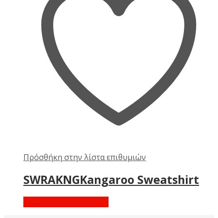
Πρόσθήκη στην λίστα επιθυμιών
SWRAKNGKangaroo Sweatshirt
Διαβάστε περισσότερα