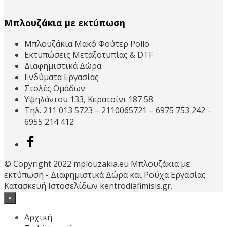
Μπλουζάκια με εκτύπωση
Μπλουζάκια Μακό Φούτερ Pollo
Εκτυπώσεις Μεταξοτυπίας & DTF
Διαφημιστικά Δώρα
Ενδύματα Εργασίας
Στολές Ομάδων
Υψηλάντου 133, Κερατσίνι 187 58
Τηλ. 211 013 5723 – 2110065721 – 6975 753 242 –
6955 214 412
© Copyright 2022 mplouzakia.eu Μπλουζάκια με
εκτύπωση - Διαφημιστικά Δώρα και Ρούχα Εργασίας
Κατασκευή Ιστοσελίδων kentrodiafimisis.gr
.
×
Αρχική