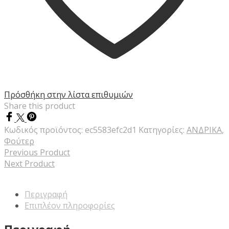
Πρόσθήκη στην λίστα επιθυμιών
Share this product
Κωδικός προϊόντος:
ec5583efc2d1
Κατηγορίες:
ΑΝΔΡΙΚΑ
,
Φούτερ
Previous Product
Next Product
Περιγραφή
Επιπλέον πληροφορίες