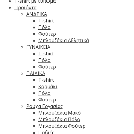
T-shirt με τύπωμα
Προϊόντα
ΑΝΔΡΙΚΑ
T-shirt
Πόλο
Φούτερ
Μπλουζάκια Αθλητικά
ΓΥΝΑΙΚΕΙΑ
T-shirt
Πόλο
Φούτερ
ΠΑΙΔΙΚΑ
T-shirt
Κορμάκι
Πόλο
Φούτερ
Ρούχα Εργασίας
Μπλουζάκια Μακό
Μπλουζάκια Πόλο
Μπλουζάκια Φούτερ
Ποδιές