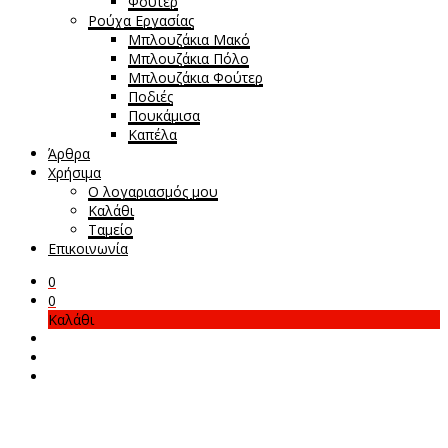
Φούτερ
Ρούχα Εργασίας
Μπλουζάκια Μακό
Μπλουζάκια Πόλο
Μπλουζάκια Φούτερ
Ποδιές
Πουκάμισα
Καπέλα
Άρθρα
Χρήσιμα
Ο λογαριασμός μου
Καλάθι
Ταμείο
Επικοινωνία
0
0
Καλάθι