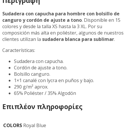
Περιγραφή
Sudadera con capucha para hombre con bolsillo de
canguro y cordón de ajuste a tono
. Disponible en 15
colores y desde la talla XS hasta la 3 XL. Por su
composición más alta en poliéster, algunos de nuestros
clientes utilizan la
sudadera blanca para sublimar
.
Características:
Sudadera con capucha.
Cordón de ajuste a tono.
Bolsillo canguro.
1×1 canalé con lycra en puños y bajo.
290 g/m² aprox.
65% Poliéster / 35% Algodón
Επιπλέον πληροφορίες
COLORS
Royal Blue