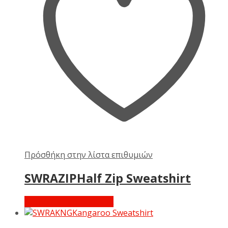
Πρόσθήκη στην λίστα επιθυμιών
SWRAZIPHalf Zip Sweatshirt
Διαβάστε περισσότερα