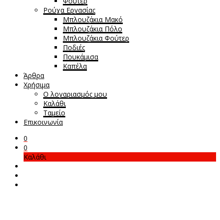
Φούτερ
Ρούχα Εργασίας
Μπλουζάκια Μακό
Μπλουζάκια Πόλο
Μπλουζάκια Φούτερ
Ποδιές
Πουκάμισα
Καπέλα
Άρθρα
Χρήσιμα
Ο λογαριασμός μου
Καλάθι
Ταμείο
Επικοινωνία
0
0
Καλάθι