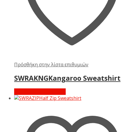
Πρόσθήκη στην λίστα επιθυμιών
SWRAKNGKangaroo Sweatshirt
Διαβάστε περισσότερα