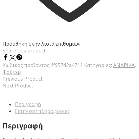
Πρόσθήκη στην λίστα επιθυμιών
Share this product
Κωδικός προϊόντος:
ff957d2a4711
Κατηγορίες:
ΑΝΔΡΙΚΑ
,
Φούτερ
Previous Product
Next Product
Περιγραφή
Επιπλέον πληροφορίες
Περιγραφή