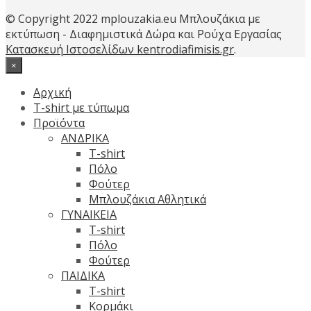
© Copyright 2022 mplouzakia.eu Μπλουζάκια με
εκτύπωση - Διαφημιστικά Δώρα και Ρούχα Εργασίας
Κατασκευή Ιστοσελίδων kentrodiafimisis.gr
.
×
Αρχική
T-shirt με τύπωμα
Προϊόντα
ΑΝΔΡΙΚΑ
T-shirt
Πόλο
Φούτερ
Μπλουζάκια Αθλητικά
ΓΥΝΑΙΚΕΙΑ
T-shirt
Πόλο
Φούτερ
ΠΑΙΔΙΚΑ
T-shirt
Κορμάκι