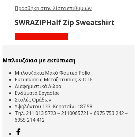
Πρόσθήκη στην λίστα επιθυμιών
SWRAZIPHalf Zip Sweatshirt
Διαβάστε περισσότερα
Μπλουζάκια με εκτύπωση
Μπλουζάκια Μακό Φούτερ Pollo
Εκτυπώσεις Μεταξοτυπίας & DTF
Διαφημιστικά Δώρα
Ενδύματα Εργασίας
Στολές Ομάδων
Υψηλάντου 133, Κερατσίνι 187 58
Τηλ. 211 013 5723 – 2110065721 – 6975 753 242 –
6955 214 412