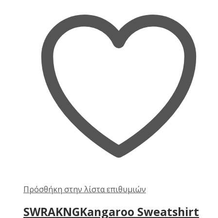
Πρόσθήκη στην λίστα επιθυμιών
SWRAKNGKangaroo Sweatshirt