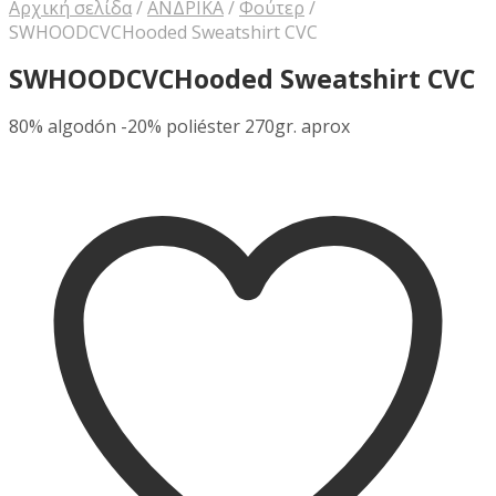
Αρχική σελίδα
/
ΑΝΔΡΙΚΑ
/
Φούτερ
/
SWHOODCVCHooded Sweatshirt CVC
SWHOODCVCHooded Sweatshirt CVC
80% algodón -20% poliéster 270gr. aprox