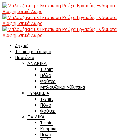
Αρχική
T-shirt με τύπωμα
Προϊόντα
ΑΝΔΡΙΚΑ
T-shirt
Πόλο
Φούτερ
Μπλουζάκια Αθλητικά
ΓΥΝΑΙΚΕΙΑ
T-shirt
Πόλο
Φούτερ
ΠΑΙΔΙΚΑ
T-shirt
Κορμάκι
Πόλο