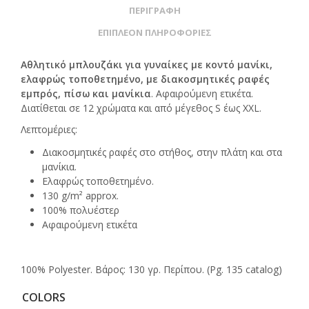
ΠΕΡΙΓΡΑΦΉ
ΕΠΙΠΛΈΟΝ ΠΛΗΡΟΦΟΡΊΕΣ
Αθλητικό μπλουζάκι για γυναίκες με κοντό μανίκι,
ελαφρώς τοποθετημένο, με διακοσμητικές ραφές
εμπρός, πίσω και μανίκια
. Αφαιρούμενη ετικέτα.
Διατίθεται σε 12 χρώματα και από μέγεθος S έως XXL.
Λεπτομέριες:
Διακοσμητικές ραφές στο στήθος, στην πλάτη και στα
μανίκια.
Ελαφρώς τοποθετημένο.
130 g/m² approx.
100% πολυέστερ
Αφαιρούμενη ετικέτα
100% Polyester. Βάρος: 130 γρ. Περίπου. (Pg. 135 catalog)
COLORS