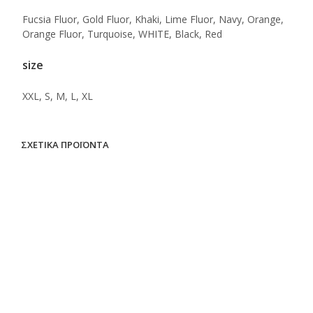
Fucsia Fluor, Gold Fluor, Khaki, Lime Fluor, Navy, Orange,
Orange Fluor, Turquoise, WHITE, Black, Red
size
XXL, S, M, L, XL
ΣΧΕΤΙΚΆ ΠΡΟΪΌΝΤΑ
ΔΙΑΒΆΣΤΕ ΠΕΡΙΣΣΌΤΕΡΑ
ΔΙΑΒΆΣΤΕ ΠΕΡΙΣΣΌΤΕΡΑ