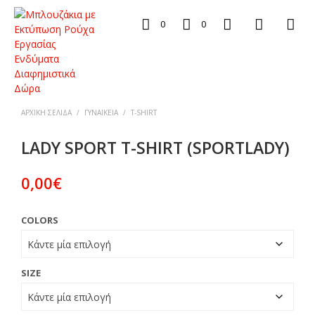
0
0
ΑΡΧΙΚΉ ΣΕΛΊΔΑ
/
ΓΥΝΑΙΚΕΙΑ
/
T-SHIRT
LADY SPORT T-SHIRT (SPORTLADY)
0,00
€
COLORS
SIZE