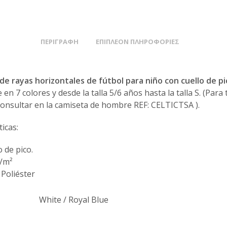
ΠΕΡΙΓΡΑΦΉ
ΕΠΙΠΛΈΟΝ ΠΛΗΡΟΦΟΡΊΕΣ
de rayas horizontales de fútbol para niño con cuello de pi
 en 7 colores y desde la talla 5/6 años hasta la talla S. (Para
consultar en la camiseta de hombre REF: CELTICTSA ).
ticas:
o de pico.
/m²
Poliéster
White / Royal Blue