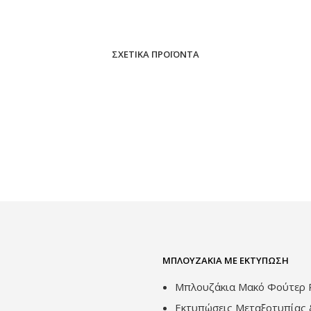
ΣΧΕΤΙΚΆ ΠΡΟΪΌΝΤΑ
ΔΙΑΒΆΣΤΕ ΠΕΡΙΣΣΌΤΕΡΑ
ΔΙΑΒΆΣΤΕ ΠΕΡΙΣΣΌΤΕΡΑ
ΜΠΛΟΥΖΆΚΙΑ ΜΕ ΕΚΤΎΠΩΣΗ
Μπλουζάκια Μακό Φούτερ P
Εκτυπώσεις Μεταξοτυπίας 