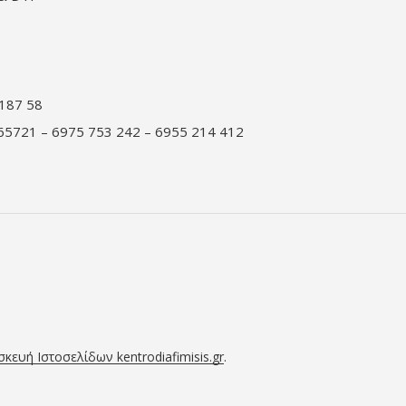
187 58
65721 – 6975 753 242 – 6955 214 412
κευή Ιστοσελίδων kentrodiafimisis.gr
.