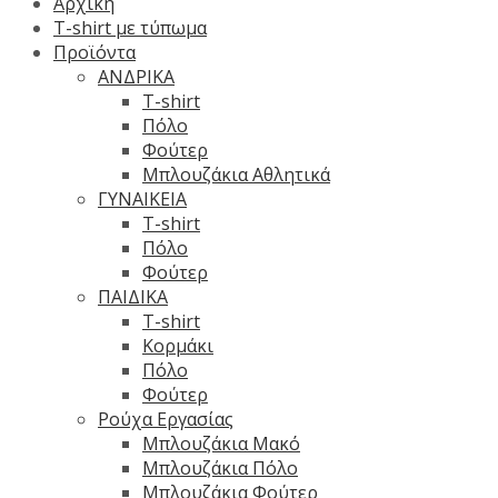
Αρχική
T-shirt με τύπωμα
Προϊόντα
ΑΝΔΡΙΚΑ
T-shirt
Πόλο
Φούτερ
Μπλουζάκια Αθλητικά
ΓΥΝΑΙΚΕΙΑ
T-shirt
Πόλο
Φούτερ
ΠΑΙΔΙΚΑ
T-shirt
Κορμάκι
Πόλο
Φούτερ
Ρούχα Εργασίας
Μπλουζάκια Μακό
Μπλουζάκια Πόλο
Μπλουζάκια Φούτερ