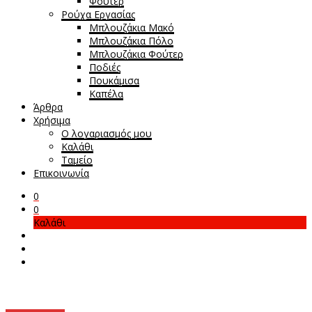
Φούτερ
Ρούχα Εργασίας
Μπλουζάκια Μακό
Μπλουζάκια Πόλο
Μπλουζάκια Φούτερ
Ποδιές
Πουκάμισα
Καπέλα
Άρθρα
Χρήσιμα
Ο λογαριασμός μου
Καλάθι
Ταμείο
Επικοινωνία
0
0
Καλάθι