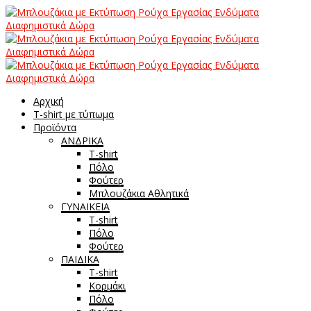
Αρχική
T-shirt με τύπωμα
Προϊόντα
ΑΝΔΡΙΚΑ
T-shirt
Πόλο
Φούτερ
Μπλουζάκια Αθλητικά
ΓΥΝΑΙΚΕΙΑ
T-shirt
Πόλο
Φούτερ
ΠΑΙΔΙΚΑ
T-shirt
Κορμάκι
Πόλο