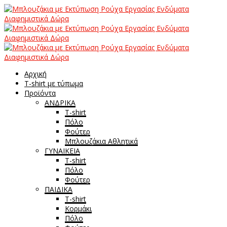
Αρχική
T-shirt με τύπωμα
Προϊόντα
ΑΝΔΡΙΚΑ
T-shirt
Πόλο
Φούτερ
Μπλουζάκια Αθλητικά
ΓΥΝΑΙΚΕΙΑ
T-shirt
Πόλο
Φούτερ
ΠΑΙΔΙΚΑ
T-shirt
Κορμάκι
Πόλο