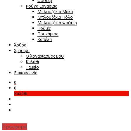
Φούτερ
Ρούχα Εργασίας
Μπλουζάκια Μακό
Μπλουζάκια Πόλο
Μπλουζάκια Φούτερ
Ποδιές
Πουκάμισα
Καπέλα
Άρθρα
Χρήσιμα
Ο λογαριασμός μου
Καλάθι
Ταμείο
Επικοινωνία
0
0
Καλάθι
Προσφορά!