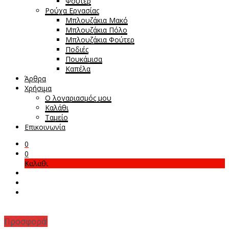
Φούτερ
Ρούχα Εργασίας
Μπλουζάκια Μακό
Μπλουζάκια Πόλο
Μπλουζάκια Φούτερ
Ποδιές
Πουκάμισα
Καπέλα
Άρθρα
Χρήσιμα
Ο λογαριασμός μου
Καλάθι
Ταμείο
Επικοινωνία
0
0
Καλάθι
Προσφορά!