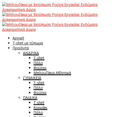
Αρχική
T-shirt με τύπωμα
Προϊόντα
ΑΝΔΡΙΚΑ
T-shirt
Πόλο
Φούτερ
Μπλουζάκια Αθλητικά
ΓΥΝΑΙΚΕΙΑ
T-shirt
Πόλο
Φούτερ
ΠΑΙΔΙΚΑ
T-shirt
Κορμάκι
Πόλο