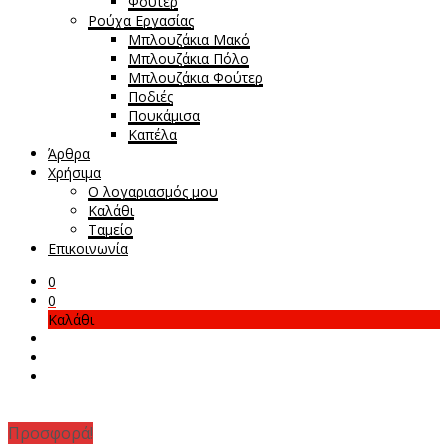
Φούτερ
Ρούχα Εργασίας
Μπλουζάκια Μακό
Μπλουζάκια Πόλο
Μπλουζάκια Φούτερ
Ποδιές
Πουκάμισα
Καπέλα
Άρθρα
Χρήσιμα
Ο λογαριασμός μου
Καλάθι
Ταμείο
Επικοινωνία
0
0
Καλάθι
Προσφορά!