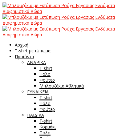
Αρχική
T-shirt με τύπωμα
Προϊόντα
ΑΝΔΡΙΚΑ
T-shirt
Πόλο
Φούτερ
Μπλουζάκια Αθλητικά
ΓΥΝΑΙΚΕΙΑ
T-shirt
Πόλο
Φούτερ
ΠΑΙΔΙΚΑ
T-shirt
Κορμάκι
Πόλο