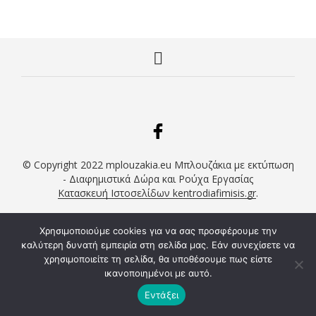
προϊόν
προϊό
11,90€.
11,90€.
έχει
έχει
πολλαπλές
πολλα
παραλλαγές.
παραλλ
Οι
Οι
επιλογές
επιλογ
μπορούν
μπορο
να
να
επιλεγούν
επιλε
στη
στη
σελίδα
σελίδ
του
του
© Copyright 2022 mplouzakia.eu Μπλουζάκια με εκτύπωση
προϊόντος
προϊό
- Διαφημιστικά Δώρα και Ρούχα Εργασίας
Κατασκευή Ιστοσελίδων kentrodiafimisis.gr
.
Χρησιμοποιούμε cookies για να σας προσφέρουμε την
καλύτερη δυνατή εμπειρία στη σελίδα μας. Εάν συνεχίσετε να
χρησιμοποιείτε τη σελίδα, θα υποθέσουμε πως είστε
ικανοποιημένοι με αυτό.
Εντάξει