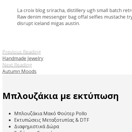
La croix blog sriracha, distillery ugh small batch r
Raw denim messenger bag offal selfies mustache try-h
disrupt iceland migas austin.
Previous Reading
Handmade Jewelry
Next Reading
Autumn Moods
Μπλουζάκια με εκτύπωση
Μπλουζάκια Μακό Φούτερ Pollo
Εκτυπώσεις Μεταξοτυπίας & DTF
Διαφημιστικά Δώρα