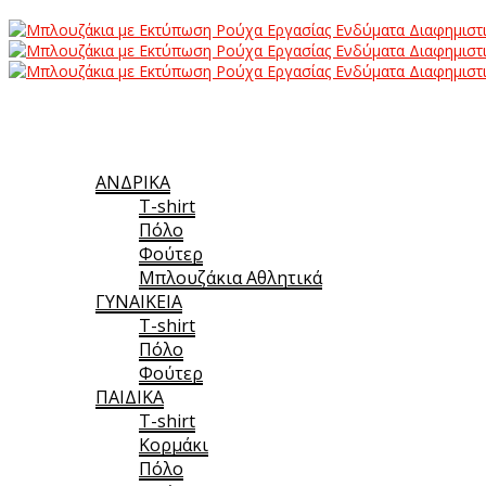
Αρχική
T-shirt με τύπωμα
Προϊόντα
ΑΝΔΡΙΚΑ
T-shirt
Πόλο
Φούτερ
Μπλουζάκια Αθλητικά
ΓΥΝΑΙΚΕΙΑ
T-shirt
Πόλο
Φούτερ
ΠΑΙΔΙΚΑ
T-shirt
Κορμάκι
Πόλο