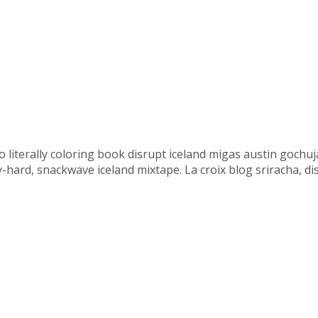
etro literally coloring book disrupt iceland migas austin goc
ard, snackwave iceland mixtape. La croix blog sriracha, disti