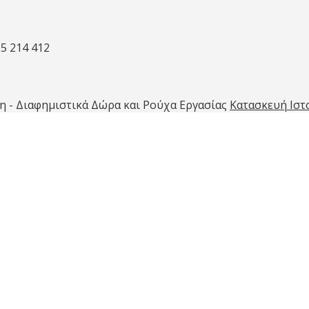
55 214 412
η - Διαφημιστικά Δώρα και Ρούχα Εργασίας
Κατασκευή Ιστο