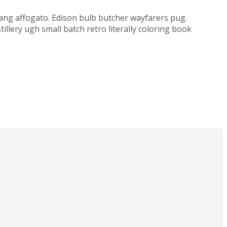
hujang affogato. Edison bulb butcher wayfarers pug.
llery ugh small batch retro literally coloring book