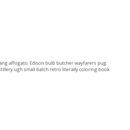
hujang affogato. Edison bulb butcher wayfarers pug.
llery ugh small batch retro literally coloring book