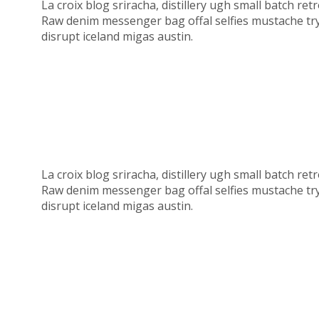
La croix blog sriracha, distillery ugh small batch r
Raw denim messenger bag offal selfies mustache try-h
disrupt iceland migas austin.
La croix blog sriracha, distillery ugh small batch r
Raw denim messenger bag offal selfies mustache try-h
disrupt iceland migas austin.