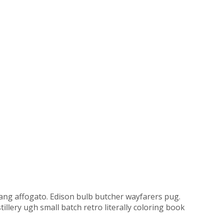
hujang affogato. Edison bulb butcher wayfarers pug.
llery ugh small batch retro literally coloring book