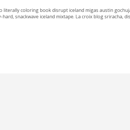
etro literally coloring book disrupt iceland migas austin goc
ard, snackwave iceland mixtape. La croix blog sriracha, disti