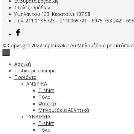
Ενδύματα Εργασίας
Στολές Ομάδων
Υψηλάντου 133, Κερατσίνι 187 58
Τηλ. 211 013 5723 – 2110065721 – 6975 753 242 – 69
© Copyright 2022 mplouzakia.eu Μπλουζάκια με εκτύπωσ
×
Αρχική
T-shirt με τύπωμα
Προϊόντα
ΑΝΔΡΙΚΑ
T-shirt
Πόλο
Φούτερ
Μπλουζάκια Αθλητικά
ΓΥΝΑΙΚΕΙΑ
T-shirt
Πόλο