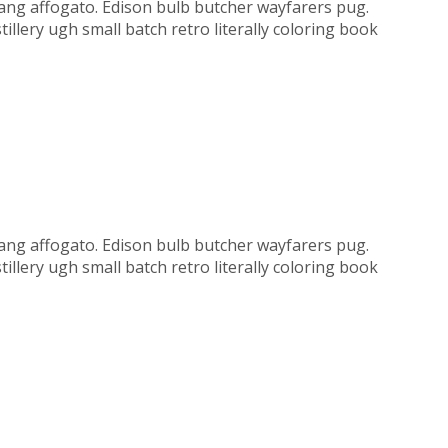
hujang affogato. Edison bulb butcher wayfarers pug.
llery ugh small batch retro literally coloring book
hujang affogato. Edison bulb butcher wayfarers pug.
llery ugh small batch retro literally coloring book