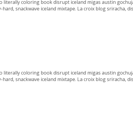
etro literally coloring book disrupt iceland migas austin goc
ard, snackwave iceland mixtape. La croix blog sriracha, disti
etro literally coloring book disrupt iceland migas austin goc
ard, snackwave iceland mixtape. La croix blog sriracha, disti